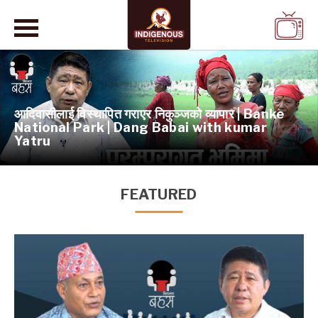
WATCH
LIVE
राएर निकुञ्जको व्यापार | Banke
Dang Babai with kumar
राई भएर पनि धाराप्रवाह लि
को प्रेरणादायी यात्रा
FEATURED