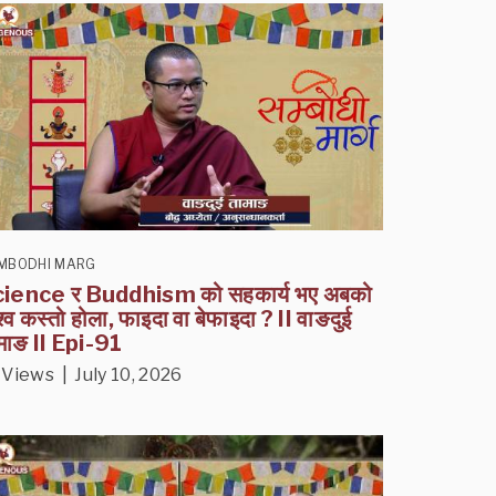
MBODHI MARG
ience र Buddhism को सहकार्य भए अबको
श्व कस्तो होला, फाइदा वा बेफाइदा ? II वाङदुई
माङ II Epi-91
 Views | July 10, 2026