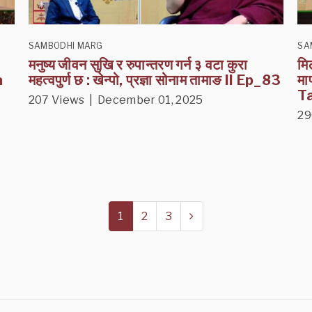
SAMBODHI MARG
SA
मनुष्य जीवन सुखि र रुपान्तरण गर्न ३ वटा कुरा
मि
a
महत्वपुर्ण छ : खेन्पो, प्रज्ञा सोनाम तामाङ II Ep_83
मा
T
207 Views | December 01, 2025
29
1
2
3