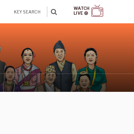
WATCH
LIVE