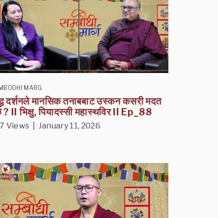
MBODHI MARG
द्ध दर्शनले मानसिक तनाबबाट उस्कन कसरी मदत
्छ ? II भिक्षु, पियादस्सी महास्थविर II Ep_88
7 Views | January 11, 2026