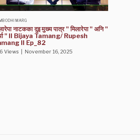
MBODHI MARG
लारेपा नाटकका दुइ मुख्य पात्र " मिलारेपा " अनि "
र्पा " II Bijaya Tamang/ Rupesh
amang II Ep_82
6 Views | November 16, 2025