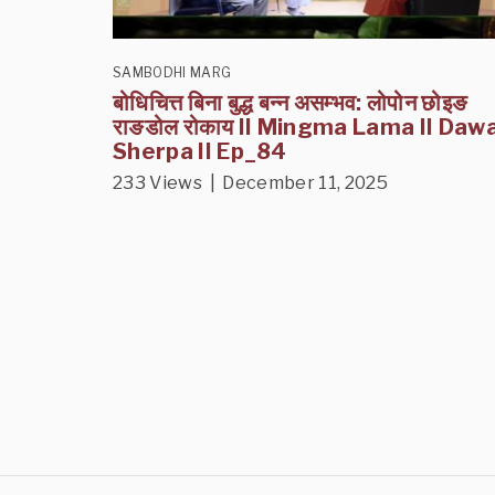
SAMBODHI MARG
बोधिचित्त बिना बुद्ध बन्न असम्भव: लोपोन छोइङ
राङडोल रोकाय II Mingma Lama II Daw
Sherpa II Ep_84
233 Views | December 11, 2025