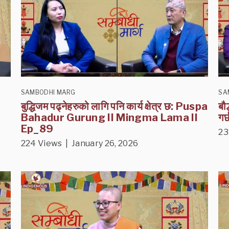
SAMBODHI MARG
SA
बुद्धिजम पढ्नेहरुको लागि पनि कार्य क्षेत्र छ: Puspa
बौ
Bahadur Gurung II Mingma Lama II
गर
Ep_89
23
224 Views | January 26, 2026