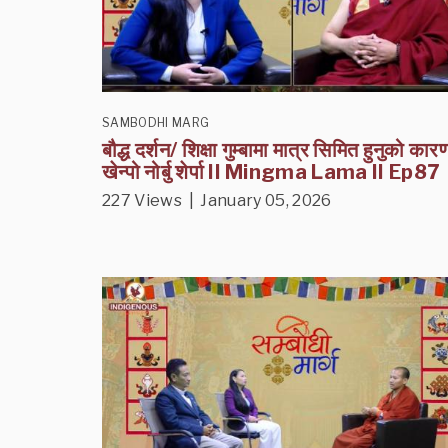
SAMBODHI MARG
बौद्ध दर्शन/ शिक्षा गुम्बामा मात्र सिमित हुनुको कारण
खेन्पो नोर्बु शेर्पा II Mingma Lama II Ep87
227 Views | January 05, 2026