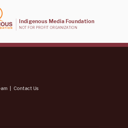
Indigenous Media Foundation
NOT FOR PROFIT ORGANIZATION
eam
|
Contact Us