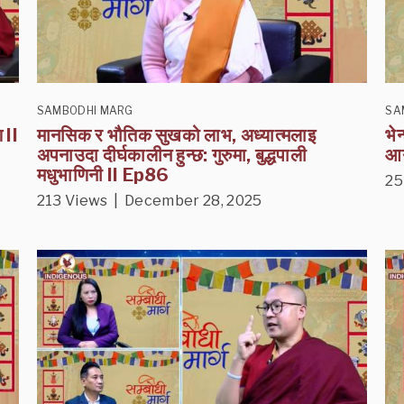
SAMBODHI MARG
SA
 II
मानसिक र भौतिक सुखको लाभ, अध्यात्मलाइ
भे
अपनाउदा दीर्घकालीन हुन्छ: गुरुमा, बुद्धपाली
आग
मधुभाणिनी II Ep86
25
213 Views | December 28, 2025