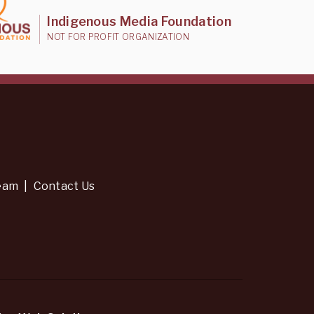
Indigenous Media Foundation
NOT FOR PROFIT ORGANIZATION
eam
|
Contact Us