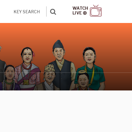
WATCH
LIVE