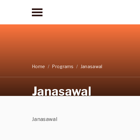
Home
Programs
Janasawal
Janasawal
Janasawal