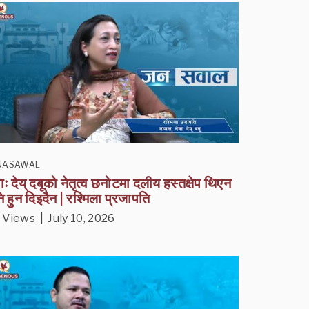
NASAWAL
वाः देय् दबूको नेतृत्व छनोटमा दलीय हस्तक्षेप थिएन
ि हुन दिइदैन | रश्मिला प्रजापति
 Views | July 10, 2026