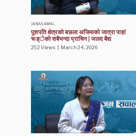
JANASAWAL
पुशपति क्षेत्रको बछला अजिमाको जात्रा पाहां
चःह्ेको सबैभन्दा प्राचिन | जलद बैद्य
252 Views | March 24, 2026