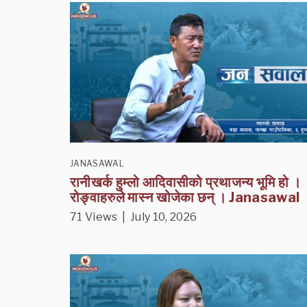
JANASAWAL
रानीखर्क हुम्लो आदिवासीको प्रथाजन्य भूमि हो ।
रोङ्वाहरुले मास्न खोजेका छन् । Janasawal
71 Views | July 10, 2026