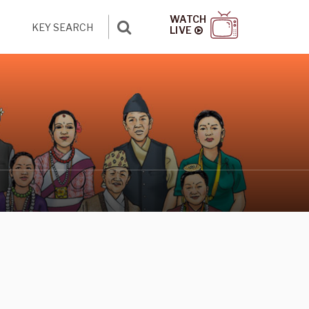
WATCH
LIVE