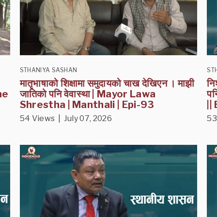
STHANIYA SASHAN
ST
मातृभाषाको शिक्षामा समुदायको चाख देखिएन । माझी
नि
ne
जातिको पनि वेवास्था | Mayor Lawa
पन
Shrestha | Manthali | Epi-93
||
54 Views | July 07, 2026
53