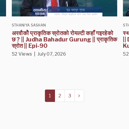
STHANIYA SASHAN
ST
अरवौकोै प्राकृतिक स्रोतको रोयल्टी कहाँ गइरहेको
स्
छ ? || Judha Bahadur Gurung || प्राकृतिक
||
स्रोत || Epi-90
Ku
52 Views | July 07, 2026
52
1
2
3