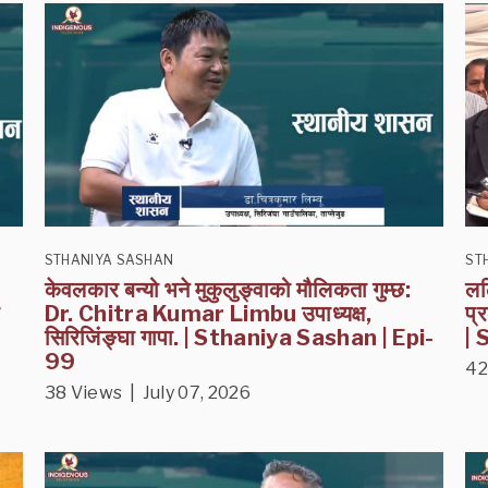
STHANIYA SASHAN
ST
केवलकार बन्यो भने मुकुलुङ्वाको मौलिकता गुम्छ:
लल
ा
Dr. Chitra Kumar Limbu उपाध्यक्ष,
प्
सिरिजिंङ्घा गापा. | Sthaniya Sashan | Epi-
| 
99
42
38 Views | July 07, 2026