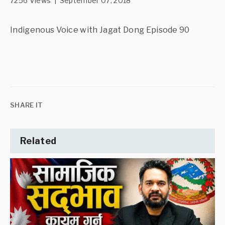
7256 Views | September 07, 2018
Indigenous Voice with Jagat Dong Episode 90
SHARE IT
Related