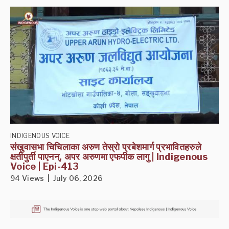
INDIGENOUS VOICE
संखुवासभा चिचिलाका अरुण तेस्रो प्रबेशमार्ग प्रभावितहरुले
क्षतीपुर्ती पाएनन्, अपर अरुणमा एफपीक लागु | Indigenous
Voice | Epi-413
94 Views | July 06, 2026