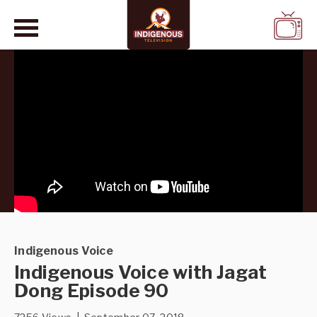
WATCH
LIVE
Indigenous Voice
Indigenous Voice with Jagat
Dong Episode 90