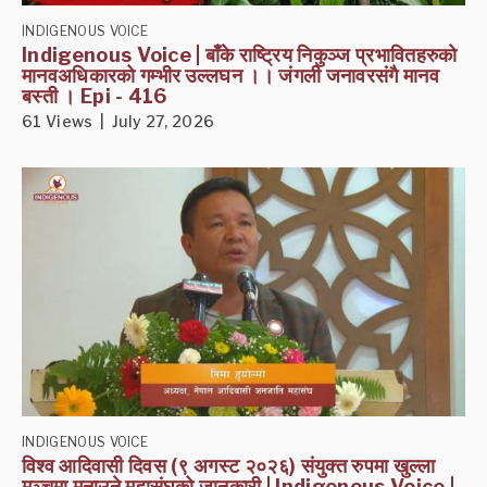
INDIGENOUS VOICE
Indigenous Voice | बाँके राष्ट्रिय निकुञ्ज प्रभावितहरुको
मानवअधिकारको गम्भीर उल्लघन ।। जंगली जनावरसंगै मानव
बस्ती । Epi - 416
61 Views | July 27, 2026
INDIGENOUS VOICE
विश्व आदिवासी दिवस (९ अगस्ट २०२६) संयुक्त रुपमा खुल्ला
मञ्चमा मनाउने महासंघको जानकारी | Indigenous Voice |