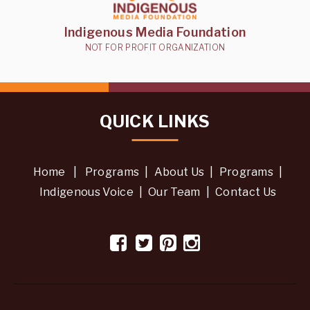
Indigenous Media Foundation
NOT FOR PROFIT ORGANIZATION
QUICK LINKS
Home
|
Programs
|
About Us
|
Programs
|
Indigenous Voice
|
Our Team
|
Contact Us