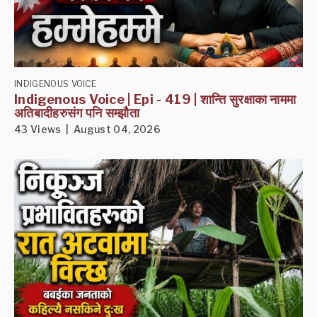
INDIGENOUS VOICE
Indigenous Voice | Epi - 419 | शान्ति सुरक्षाका नाममा
अतिबादीहरुसंग पनि सम्झौता
43 Views | August 04, 2026