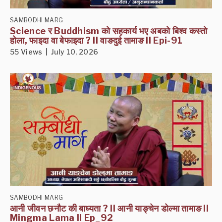
SAMBODHI MARG
Science र Buddhism को सहकार्य भए अबको बिश्व कस्तो
होला, फाइदा वा बेफाइदा ? II वाङदुई तामाङ II Epi-91
55 Views | July 10, 2026
SAMBODHI MARG
आनी जीवन छनौट की बाध्यता ? II आनी याङ्चेन डोल्मा तामाङ II
Mingma Lama II Ep_92