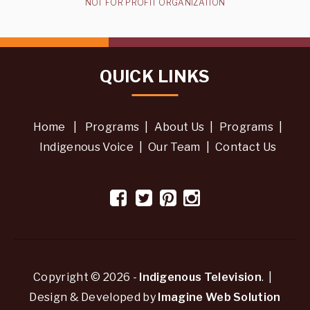
NOT FOR PROFIT ORGANIZATION
QUICK LINKS
Home
|
Programs
|
About Us
|
Programs
|
Indigenous Voice
|
Our Team
|
Contact Us
Copyright © 2026 -
Indigenous Television
. |
Design & Developed by
Imagine Web Solution