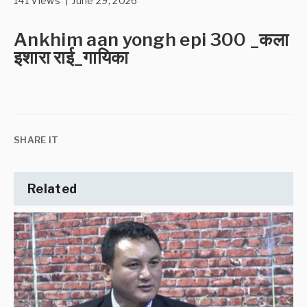
141 Views | June 29, 2026
Ankhim aan yongh epi 300 _कला
इशारा राई_गायिका
SHARE IT
Related