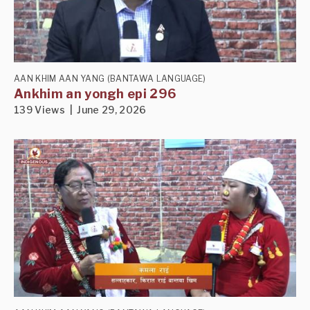
AAN KHIM AAN YANG (BANTAWA LANGUAGE)
Ankhim an yongh epi 296
139 Views | June 29, 2026