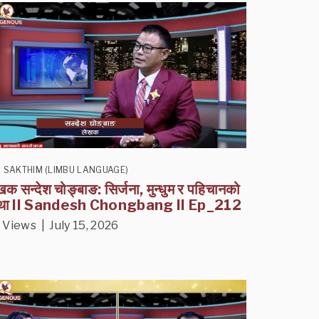
I SAKTHIM (LIMBU LANGUAGE)
खक सन्देश चोङ्बाङ: सिर्जना, मुन्धुम र पहिचानको
था II Sandesh Chongbang II Ep_212
 Views | July 15, 2026