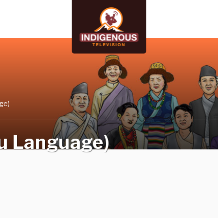
ge)
bu Language)