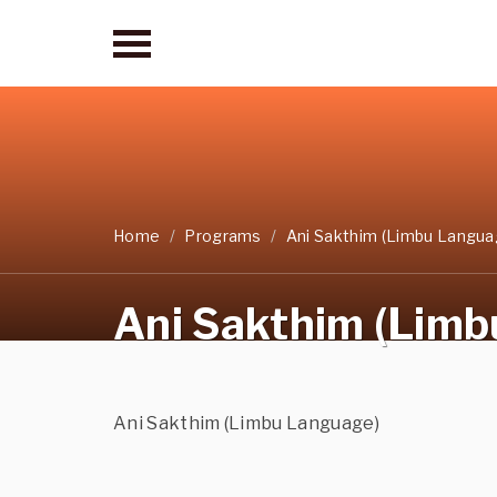
Home
Programs
Ani Sakthim (Limbu Langua
Ani Sakthim (Lim
Ani Sakthim (Limbu Language)