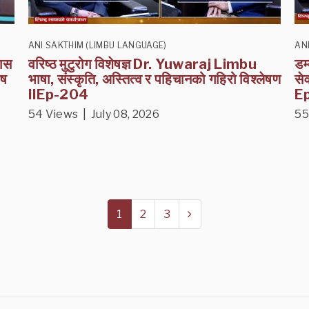
ANI SAKTHIM (LIMBU LANGUAGE)
AN
ास
वरिष्ठ मुटुरोग विशेषज्ञ Dr. Yuwaraj Limbu
डम
ेष
भाषा, संस्कृति, अस्तित्व र पहिचानको गहिरो विश्लेषण
से
IIEp-204
E
54 Views | July 08, 2026
55
1
2
3