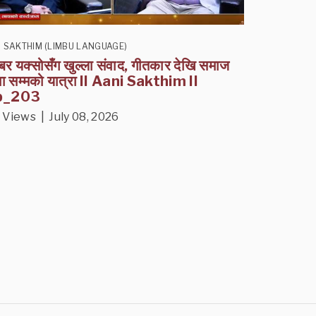
I SAKTHIM (LIMBU LANGUAGE)
्बर यक्सोसँग खुल्ला संवाद, गीतकार देखि समाज
वा सम्मको यात्रा II Aani Sakthim II
p_203
 Views | July 08, 2026