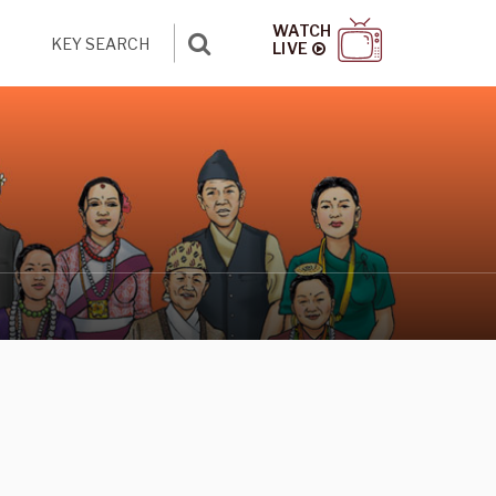
WATCH
LIVE