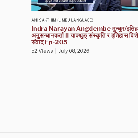
ANI SAKTHIM (LIMBU LANGUAGE)
Indra Narayan Angdembe मुन्धुम/इतिह
अनुसन्धानकर्ता II याक्थुङ् संस्कृति र इतिहास विश
संवाद Ep-205
52 Views | July 08, 2026