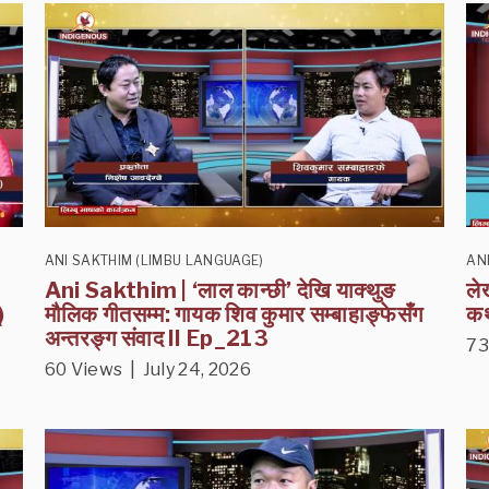
ANI SAKTHIM (LIMBU LANGUAGE)
AN
Ani Sakthim | ‘लाल कान्छी’ देखि याक्थुङ
ले
)
मौलिक गीतसम्म: गायक शिव कुमार सम्बाहाङ्फेसँग
क
अन्तरङ्ग संवाद II Ep_213
73
60 Views | July 24, 2026