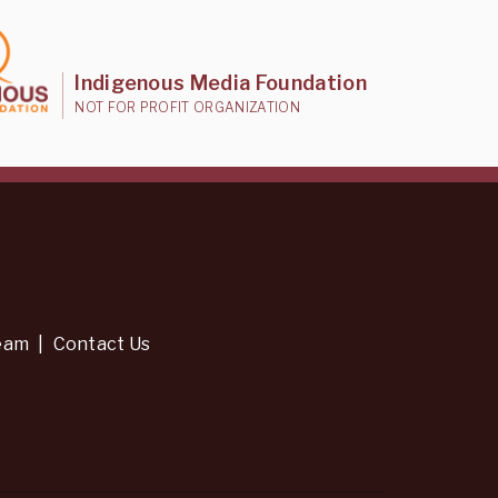
Indigenous Media Foundation
NOT FOR PROFIT ORGANIZATION
eam
|
Contact Us