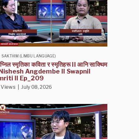
I SAKTHIM (LIMBU LANGUAGE)
वप्निल स्मृतिका कविता र स्मृतिहरू II आनि साक्थिम
I Nishesh Angdembe II Swapnil
riti II Ep_209
 Views | July 08, 2026