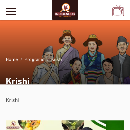
WATCH
LIVE
Home
Programs
Krishi
Krishi
Krishi