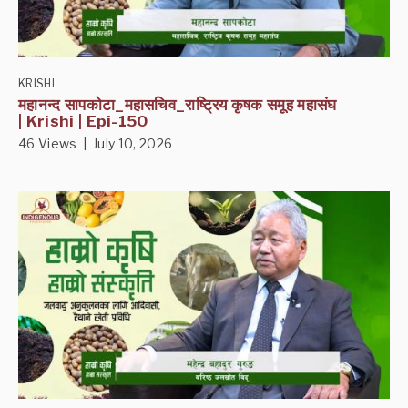
KRISHI
महानन्द सापकोटा_महासचिव_राष्ट्रिय कृषक समूह महासंघ
| Krishi | Epi-150
46 Views | July 10, 2026