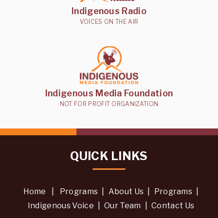
Indigenous Radio
VOICES ON THE AIR
Indigenous Media Foundation
NOT FOR PROFIT ORGANIZATION
QUICK LINKS
Home
|
Programs
|
About Us
|
Programs
|
Indigenous Voice
|
Our Team
|
Contact Us