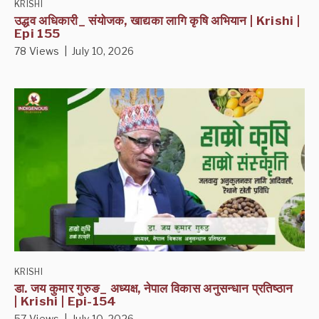
KRISHI
उद्धव अधिकारी_ संयोजक, खाद्यका लागि कृषि अभियान | Krishi |
Epi 155
78 Views | July 10, 2026
KRISHI
डा. जय कुमार गुरुङ_ अध्यक्ष, नेपाल विकास अनुसन्धान प्रतिष्ठान
| Krishi | Epi-154
57 Views | July 10, 2026