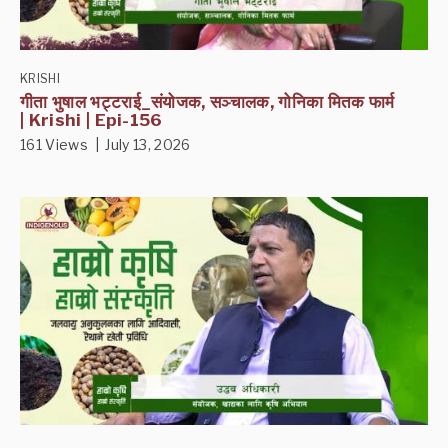
KRISHI
गीता भुषाल भट्टराई_संयोजक, सञ्चालक, गोनिका मितक फार्म
| Krishi | Epi-156
161 Views | July 13, 2026