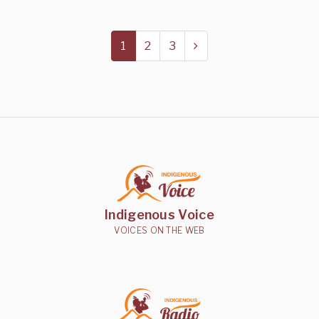
1
2
3
Indigenous Voice
VOICES ON THE WEB