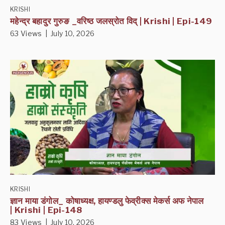
KRISHI
महेन्द्र बहादुर गुरुङ _वरिष्ठ जलस्रोत विद् | Krishi | Epi-149
63 Views | July 10, 2026
KRISHI
ज्ञान माया डंगोल_ कोषाध्यक्ष, हायण्डलु फेव्रीक्स मेकर्स अफ नेपाल
| Krishi | Epi-148
83 Views | July 10, 2026