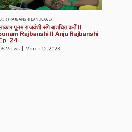
DOR (RAJBANSHI LANGUAGE)
ाकार पूनम राजवंशी संगे बातचित कर्ते II
oonam Rajbanshi II Anju Rajbanshi
 Ep_24
08 Views | March 12, 2023