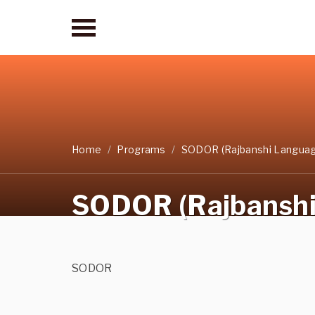
Home
Programs
SODOR (Rajbanshi Langua
SODOR (Rajbanshi
SODOR