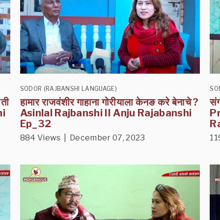
SODOR (RAJBANSHI LANGUAGE)
SO
ौती
हामार राजवंशीर गाहाना गोरीयाला केनङ करे बेनाचे ?
सं
hi
Asinlal Rajbanshi II Anju Rajabanshi
P
Ep_32
Ra
884 Views | December 07, 2023
11