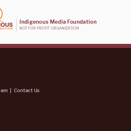
Indigenous Media Foundation
NOT FOR PROFIT ORGANIZATION
eam
|
Contact Us