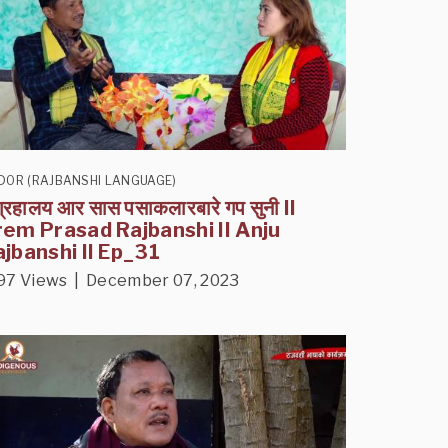
DOR (RAJBANSHI LANGUAGE)
ग्रहालय आर सास पसाकलारबारे गप सुनी II
rem Prasad Rajbanshi II Anju
jbanshi II Ep_31
97 Views | December 07, 2023