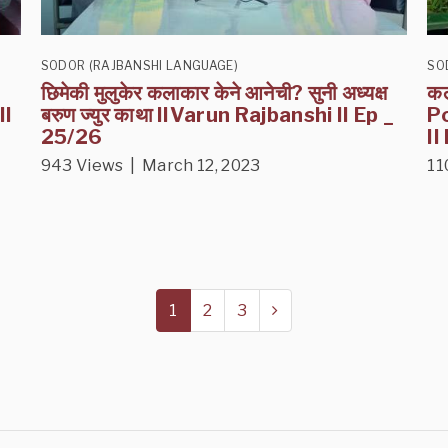
SODOR (RAJBANSHI LANGUAGE)
SO
छिमेकी मुलुकेर कलाकार केने आनेची? सुनी अध्यक्ष
कल
II
बरुण ज्युर काथा IIVarun Rajbanshi II Ep _
P
25/26
II
943 Views | March 12, 2023
11
1
2
3