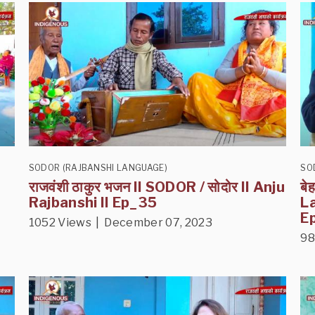
SODOR (RAJBANSHI LANGUAGE)
SO
राजवंशी ठाकुर भजन II SODOR / सोदोर II Anju
बे
Rajbanshi II Ep_35
La
E
1052 Views | December 07, 2023
98