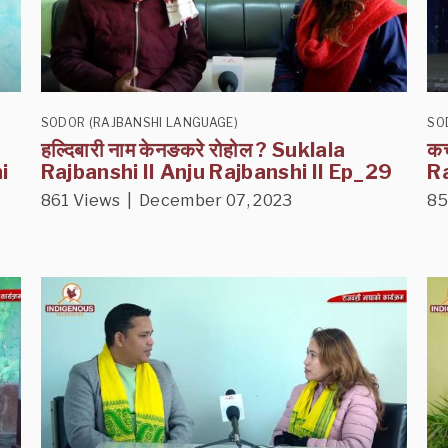
SODOR (RAJBANSHI LANGUAGE)
SO
हल्दिबारी नाम केनङकरे रोहोल ? Suklala
कच
i
Rajbanshi II Anju Rajbanshi II Ep_29
Ra
861 Views | December 07, 2023
85