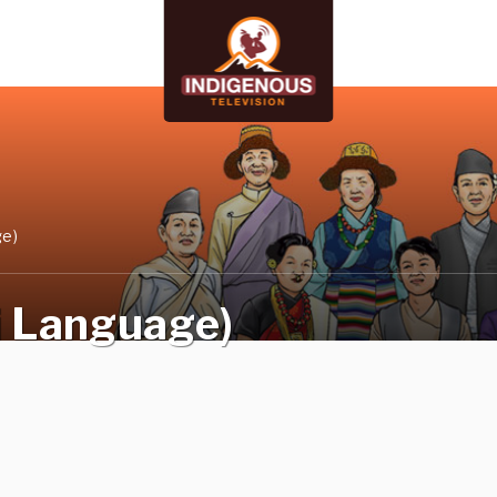
ge)
 Language)