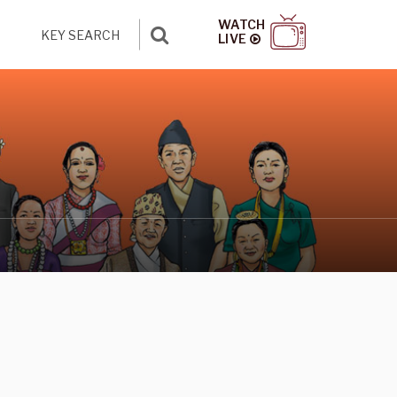
WATCH
LIVE