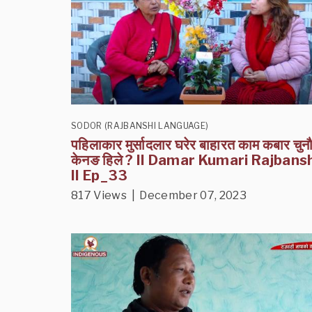
SODOR (RAJBANSHI LANGUAGE)
पहिलाकार मुर्सादलार घरेर बाहारत काम कबार चुन
केनङ हिले ? II Damar Kumari Rajbans
II Ep_33
817 Views | December 07, 2023