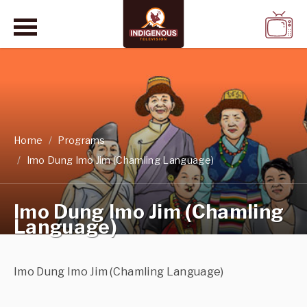
WATCH
LIVE
Home
Programs
Imo Dung Imo Jim (Chamling Language)
Imo Dung Imo Jim (Chamling
Language)
Imo Dung Imo Jim (Chamling Language)