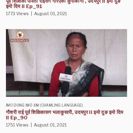
पूर्व शिक्षिका पार्वती राईसग गरिएको कुराकानी , उदयपुर II इमो दुङ
इमो दिम II Ep_91
1773 Views | August 01, 2021
IMO DUNG IMO JIM (CHAMLING LANGUAGE)
गौशरी राई पूर्व शिक्षिकासग भलाकुसारी, उदयपुर II इमो दुङ इमो दिम
II Ep_90
1751 Views | August 01, 2021