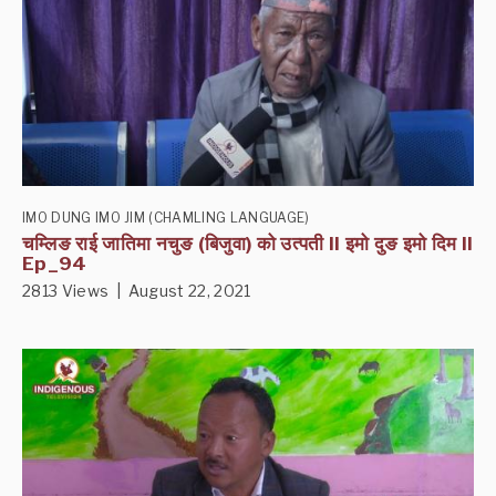
IMO DUNG IMO JIM (CHAMLING LANGUAGE)
चम्लिङ राई जातिमा नचुङ (बिजुवा) को उत्पती II इमो दुङ इमो दिम II
Ep_94
2813 Views | August 22, 2021