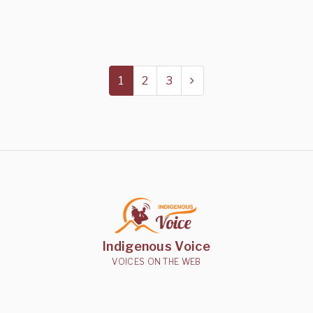
1
2
3
Indigenous Voice
VOICES ON THE WEB