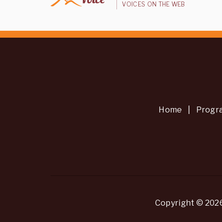
VOICES ON THE WEB
Home
|
Progr
Copyright © 202