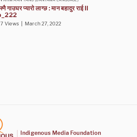
्नै गाउघर प्यारो लाग्छ : मान बहादुर राई II
p_222
7 Views | March 27, 2022
Indigenous Media Foundation