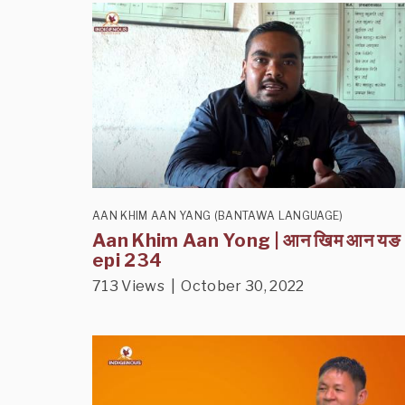
AAN KHIM AAN YANG (BANTAWA LANGUAGE)
Aan Khim Aan Yong | आन खिम आन यङ
epi 234
713 Views | October 30, 2022