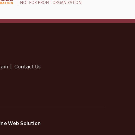
NOT FOR PROFIT ORGANIZATION
eam
|
Contact Us
ine Web Solution