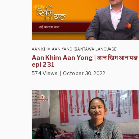
AAN KHIM AAN YANG (BANTAWA LANGUAGE)
Aan Khim Aan Yong | आन खिम आन यङ
epi 231
574 Views | October 30, 2022