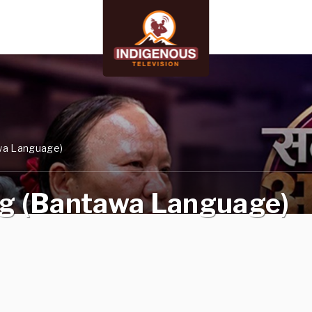
wa Language)
g (Bantawa Language)