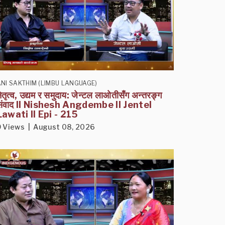
NI SAKTHIM (LIMBU LANGUAGE)
ेतृत्व, उद्यम र समुदाय: जेन्टल लाओतीसँग अन्तरङ्ग
संवाद II Nishesh Angdembe II Jentel
Lawati II Epi - 215
9 Views | August 08, 2026