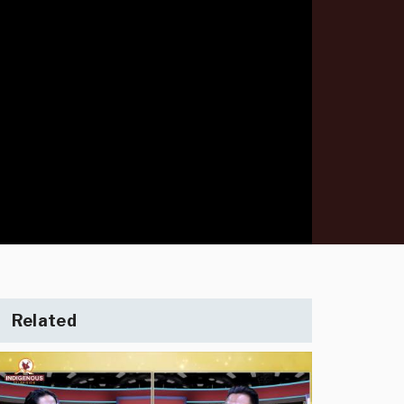
Related