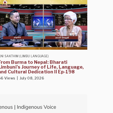
NI SAKTHIM (LIMBU LANGUAGE)
From Burma to Nepal: Bharati
Limbuni’s Journey of Life, Language,
and Cultural Dedication II Ep-198
66 Views | July 08, 2026