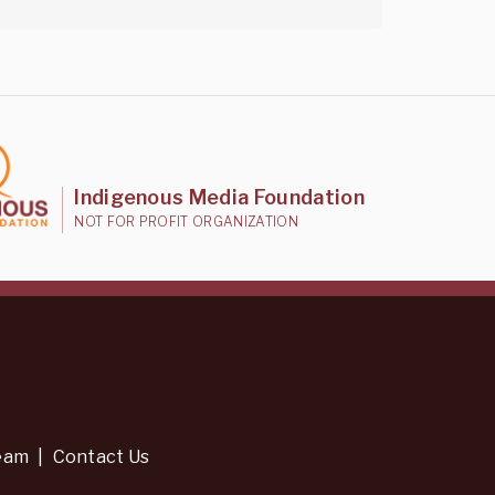
Indigenous Media Foundation
NOT FOR PROFIT ORGANIZATION
eam
|
Contact Us