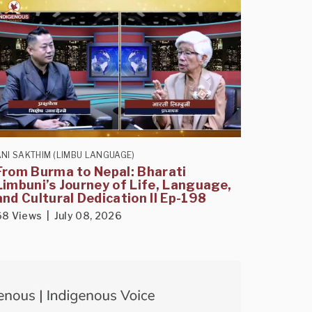
NI SAKTHIM (LIMBU LANGUAGE)
From Burma to Nepal: Bharati
Limbuni’s Journey of Life, Language,
and Cultural Dedication II Ep-198
68 Views | July 08, 2026