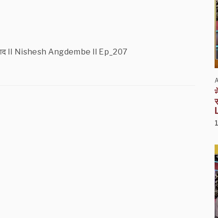
ङसँग संवाद II Nishesh Angdembe II Ep_207
A
न