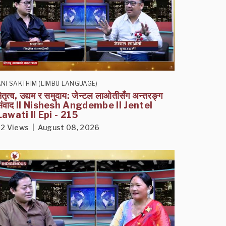
NI SAKTHIM (LIMBU LANGUAGE)
ेतृत्व, उद्यम र समुदाय: जेन्टल लाओतीसँग अन्तरङ्ग
संवाद II Nishesh Angdembe II Jentel
Lawati II Epi - 215
12 Views | August 08, 2026