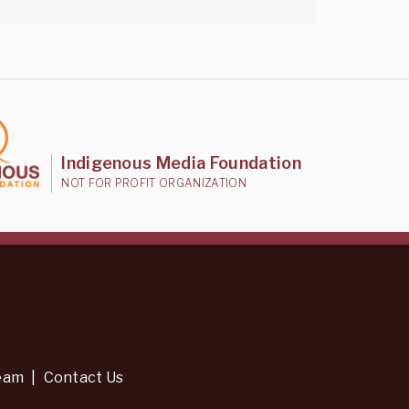
Indigenous Media Foundation
NOT FOR PROFIT ORGANIZATION
eam
|
Contact Us