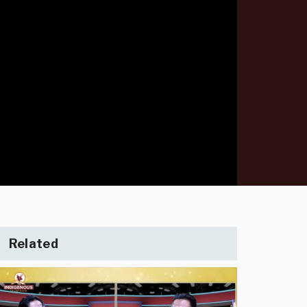
Related