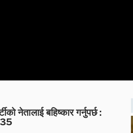
टीको नेतालाई बहिष्कार गर्नुपर्छ :
135