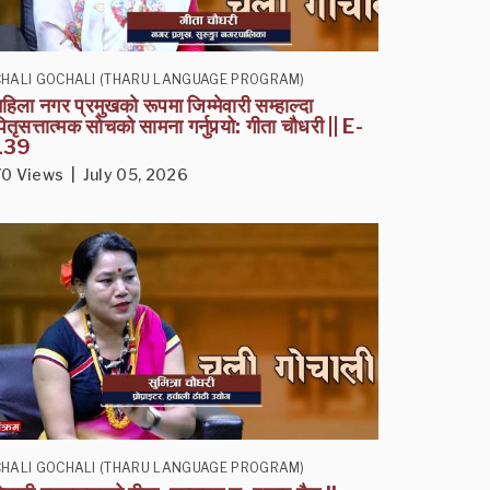
CHALI GOCHALI (THARU LANGUAGE PROGRAM)
हिला नगर प्रमुखको रूपमा जिम्मेवारी सम्हाल्दा
ितृसत्तात्मक सोचको सामना गर्नुपर्‍यो: गीता चौधरी || E-
139
70 Views | July 05, 2026
CHALI GOCHALI (THARU LANGUAGE PROGRAM)