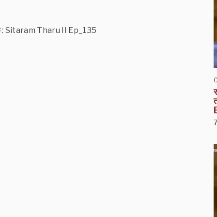
्नुपर्छ : Sitaram Tharu II Ep_135
र