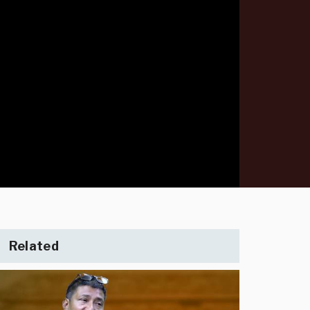
Related