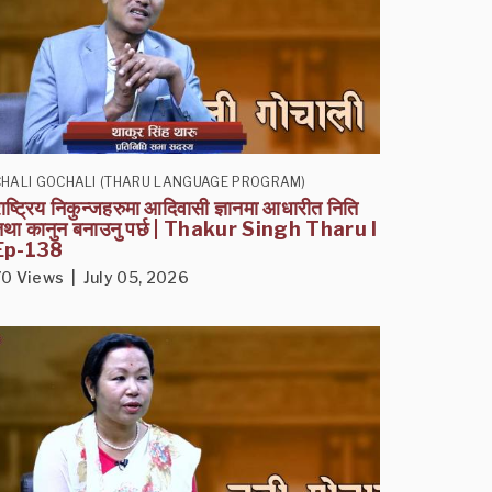
CHALI GOCHALI (THARU LANGUAGE PROGRAM)
ाष्ट्रिय निकुन्जहरुमा आदिवासी ज्ञानमा आधारीत निति
तथा कानुन बनाउनु पर्छ | Thakur Singh Tharu I
Ep-138
70 Views | July 05, 2026