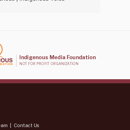
Indigenous Media Foundation
NOT FOR PROFIT ORGANIZATION
eam
|
Contact Us