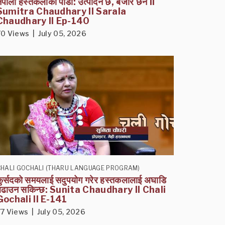
ेपाली हस्तकलाको पीडा: उत्पादन छ, बजार छैन II
Sumitra Chaudhary II Sarala
Chaudhary II Ep-140
70 Views | July 05, 2026
CHALI GOCHALI (THARU LANGUAGE PROGRAM)
फुर्सदको समयलाई सदुपयोग गरेर हस्तकलालाई अघाडि
बढाउन सकिन्छ: Sunita Chaudhary II Chali
Gochali II E-141
77 Views | July 05, 2026