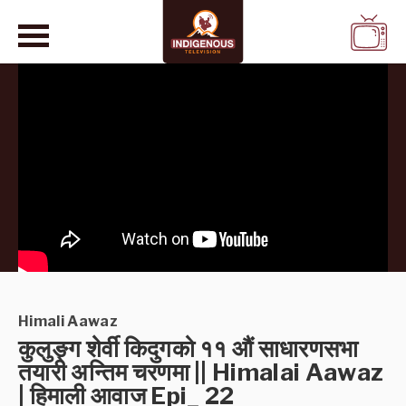
WATCH
LIVE
Himali Aawaz
कुलुङ्ग शेर्वी किदुगको ११ औं साधारणसभा
तयारी अन्तिम चरणमा || Himalai Aawaz
| हिमाली आवाज Epi_ 22