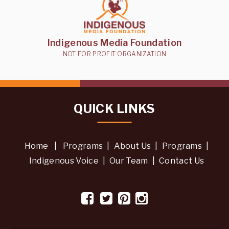
Indigenous Media Foundation
NOT FOR PROFIT ORGANIZATION
QUICK LINKS
Home
|
Programs
|
About Us
|
Programs
|
Indigenous Voice
|
Our Team
|
Contact Us