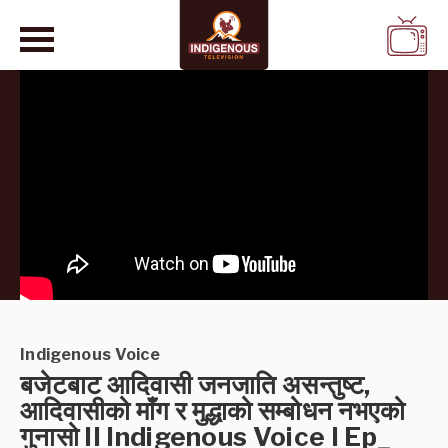
WATCH
LIVE
Indigenous Voice
बजेटबाट आदिवासी जनजाति असन्तुष्ट,
आदिवासीको माँग र मुद्धाको सम्बोधन नभएको
गुनासो II Indigenous Voice I Ep_