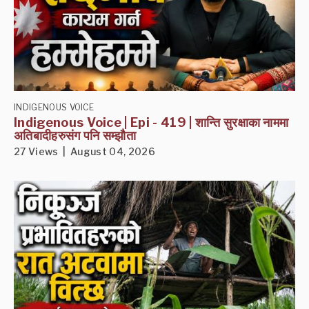
INDIGENOUS VOICE
Indigenous Voice | Epi - 419 | शान्ति सुरक्षाका नाममा
अतिबादीहरुसंग पनि सम्झौता
27 Views | August 04, 2026