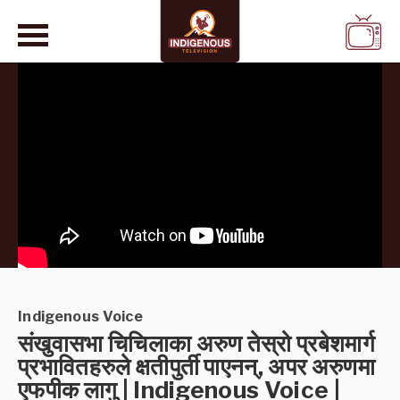
WATCH
LIVE
Indigenous Voice
संखुवासभा चिचिलाका अरुण तेस्रो प्रबेशमार्ग
प्रभावितहरुले क्षतीपुर्ती पाएनन्, अपर अरुणमा
एफपीक लागु | Indigenous Voice |