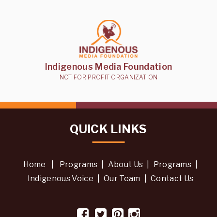
Indigenous Media Foundation
NOT FOR PROFIT ORGANIZATION
QUICK LINKS
Home
|
Programs
|
About Us
|
Programs
|
Indigenous Voice
|
Our Team
|
Contact Us