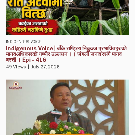
INDIGENOUS VOICE
Indigenous Voice | बाँके राष्ट्रिय निकुञ्ज प्रभावितहरुको
मानवअधिकारको गम्भीर उल्लघन ।। जंगली जनावरसंगै मानव
बस्ती । Epi - 416
49 Views | July 27, 2026