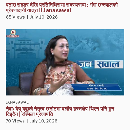
पठाउ राइडर देखि प्रतिनिधिसभा सदस्यसम्म : गंगा छन्त्यालको
प्रेरणादायी यात्रा II Janasawal
65 Views | July 10, 2026
JANASAWAL
नेवाः देय् दबूको नेतृत्व छनोटमा दलीय हस्तक्षेप थिएन पनि हुन
दिइदैन | रश्मिला प्रजापति
70 Views | July 10, 2026