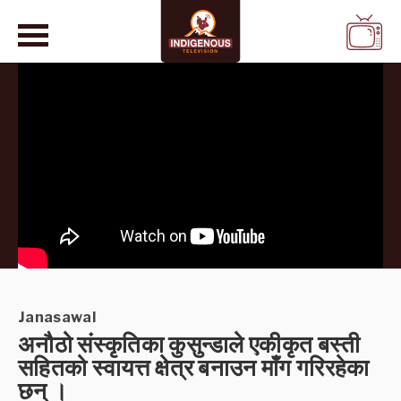
WATCH
LIVE
Janasawal
अनौठो संस्कृतिका कुसुन्डाले एकीकृत बस्ती
सहितको स्वायत्त क्षेत्र बनाउन माँग गरिरहेका
छन् ।