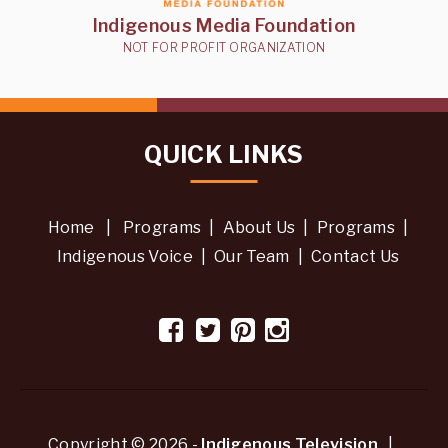
Indigenous Media Foundation
NOT FOR PROFIT ORGANIZATION
QUICK LINKS
Home
|
Programs
|
About Us
|
Programs
|
Indigenous Voice
|
Our Team
|
Contact Us
Copyright © 2026 -
Indigenous Television
. |