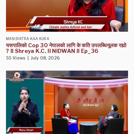
MAN BHITRA KAA KURA
यसपालिको Cop 30 नेपालको लागि के कति उपलब्धिमूलक रह्यो
? II Shreya K.C. II NIDWAN II Ep_36
55 Views | July 08, 2026