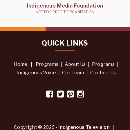
Indigenous Media Foundation
NOT FOR PROFIT ORGANIZATION
QUICK LINKS
Home
|
Programs
|
About Us
|
Programs
|
Indigenous Voice
|
Our Team
|
Contact Us
Copyright © 2026 -
Indigenous Television
. |