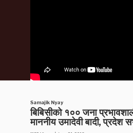
Samajik Nyay
बिबिसीको १०० जना प्रभावशाली
माननीय उमादेवी बादी, प्रदेश स