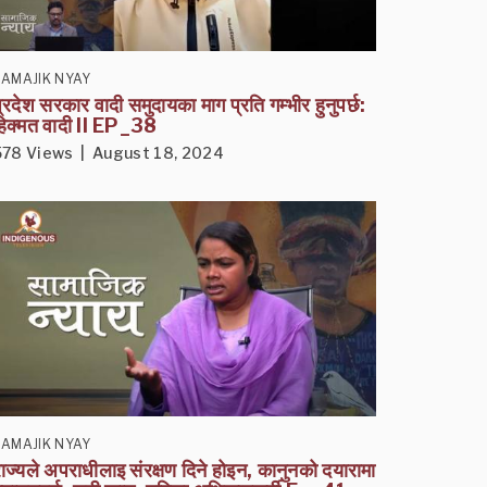
SAMAJIK NYAY
्रदेश सरकार वादी समुदायका माग प्रति गम्भीर हुनुपर्छ:
हिक्मत वादी II EP_38
578 Views | August 18, 2024
SAMAJIK NYAY
ाज्यले अपराधीलाइ संरक्षण दिने होइन, कानुनको दयारामा