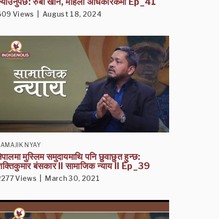
्याउनुपर्छ: रुबी खान, महिला अधिकारकर्मी Ep_41
609 Views | August 18, 2024
SAMAJIK NYAY
ेपालमा मुस्लिम समुदायमाथि पनि छुवाछुत हुन्छ:
क्तिकुमार बंसकार II सामाजिक न्याय II Ep_39
2277 Views | March 30, 2021