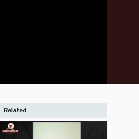
Related