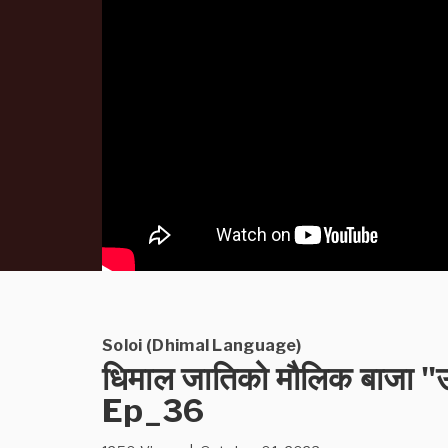
Soloi (Dhimal Language)
धिमाल जातिको मौलिक बाजा "उर्
Ep_36