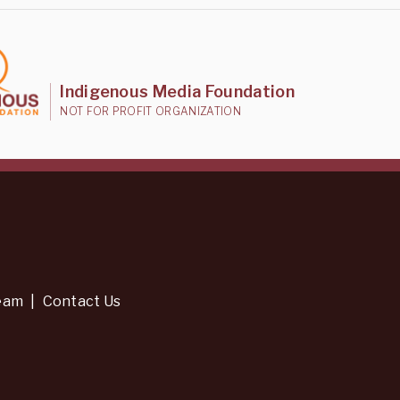
Indigenous Media Foundation
NOT FOR PROFIT ORGANIZATION
eam
|
Contact Us