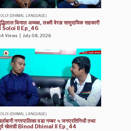
OLOI (DHIMAL LANGUAGE)
ुद्धिलाल धिमाल अध्यक्ष, लक्ष्मी वेरङ सामुदायिक सहकारी
II Soloi II Ep_46
64 Views | July 08, 2026
OLOI (DHIMAL LANGUAGE)
र्लाबारी नगरपालिका वडा नम्बर ५ जनप्रतिनिधी तथा
पुर्व खेलडी Binod Dhimal II Ep_44