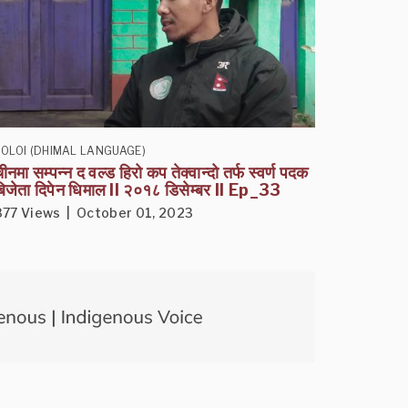
OLOI (DHIMAL LANGUAGE)
ीनमा सम्पन्न द वल्ड हिरो कप तेक्वान्दो तर्फ स्वर्ण पदक
िजेता दिपेन धिमाल II २०१८ डिसेम्बर II Ep_33
877 Views | October 01, 2023