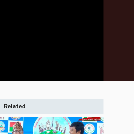
Related