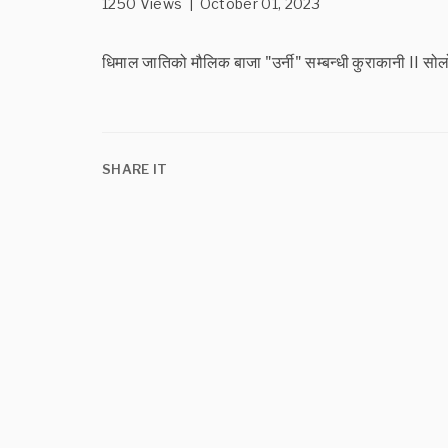
1250 Views | October 01, 2023
धिमाल जातिको मौलिक बाजा "उर्नी" सम्बन्धी कुराकानी II स
SHARE IT