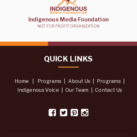
Indigenous Media Foundation
NOT FOR PROFIT ORGANIZATION
QUICK LINKS
Home
|
Programs
|
About Us
|
Programs
|
Indigenous Voice
|
Our Team
|
Contact Us