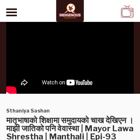
WATCH
LIVE
Sthaniya Sashan
मातृभाषाको शिक्षामा समुदायको चाख देखिएन ।
माझी जातिको पनि वेवास्था | Mayor Lawa
Shrestha | Manthali | Epi-93